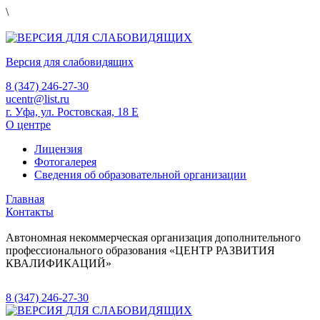
\
Версия для слабовидящих
8 (347) 246-27-30
ucentr@list.ru
г. Уфа, ул. Ростовская, 18 Е
О центре
Лицензия
Фотогалерея
Сведения об образовательной организации
Главная
Контакты
Автономная некоммерческая организация дополнительного
профессионального образования «ЦЕНТР РАЗВИТИЯ
КВАЛИФИКАЦИЙ»
8 (347) 246-27-30